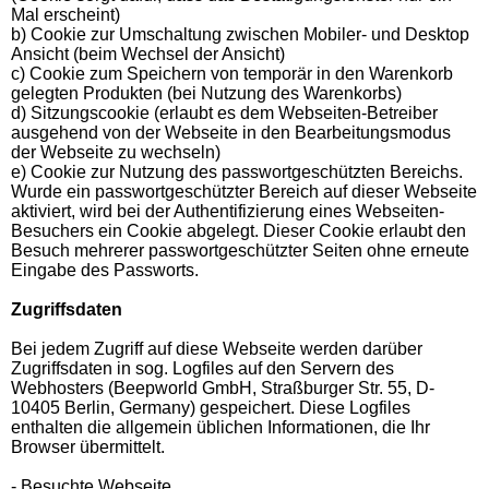
Mal erscheint)
b) Cookie zur Umschaltung zwischen Mobiler- und Desktop
Ansicht (beim Wechsel der Ansicht)
c) Cookie zum Speichern von temporär in den Warenkorb
gelegten Produkten (bei Nutzung des Warenkorbs)
d) Sitzungscookie (erlaubt es dem Webseiten-Betreiber
ausgehend von der Webseite in den Bearbeitungsmodus
der Webseite zu wechseln)
e) Cookie zur Nutzung des passwortgeschützten Bereichs.
Wurde ein passwortgeschützter Bereich auf dieser Webseite
aktiviert, wird bei der Authentifizierung eines Webseiten-
Besuchers ein Cookie abgelegt. Dieser Cookie erlaubt den
Besuch mehrerer passwortgeschützter Seiten ohne erneute
Eingabe des Passworts.
Zugriffsdaten
Bei jedem Zugriff auf diese Webseite werden darüber
Zugriffsdaten in sog. Logfiles auf den Servern des
Webhosters (Beepworld GmbH, Straßburger Str. 55, D-
10405 Berlin, Germany) gespeichert. Diese Logfiles
enthalten die allgemein üblichen Informationen, die Ihr
Browser übermittelt.
- Besuchte Webseite