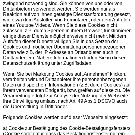
zwingend notwendig sind. Sie können von uns oder von
Drittanbietern verwendet werden. Sie werden nur als
Reaktion auf von ihnen getätigte Dienstanforderung gesetzt,
wie etwa dem Ausfüllen von Formularen, oder dem Aufrufen
eines Youtube Videos. Wenn Sie diese Cookies nicht
zulassen, z.B. durch Sperren in ihrem Browser, funktionieren
einige dieser Dienste möglicherweise nicht mehr. Mit dem
Aufrufen dieser Dienste willigen Sie in das Setzen der
Cookies und möglicher Übermittlung personenbezogener
Daten wie z.B. der IP Adresse an Drittanbieter, auch in
Drittländer, ein. Nähere Informationen finden Sie in dieser
Datenschutzerklärung unter Zugriffsdaten.
Wenn Sie bei Marketing Cookies auf „Annehmen“ klicken,
verarbeiten wir und Drittanbieter Ihre personenbezogenen
Daten und speichern Informationen (z.B. durch Cookies) auf
Ihrem verwendeten Endgerät, bzw. greifen auf diese zu. Die
Verarbeitung erfolgt zur Analyse der Nutzung der Webseite.
Ihre Einwilligung umfasst nach Art. 49 Abs.1 DSGVO auch
die Übermittlung in Drittländer.
Folgende Cookies werden auf dieser Webseite eingesetzt:
a) Cookie zur Bestätigung des Cookie-Bestätigungsfensters
(Cookie sorgt dafür, dass das Bestätigungsfenster nur ein