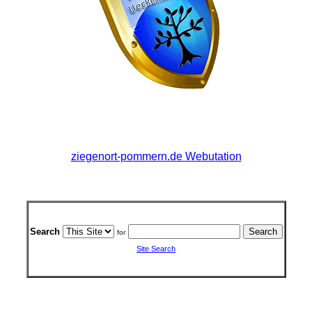
ziegenort-pommern.de Webutation
Search
for
Site Search