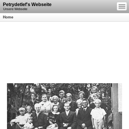
—
Petrydetlef's Webseite
—
—
Unsere Webseite
Home