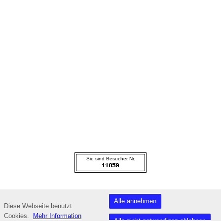
Sie sind Besucher Nr.
Datenschutzerklärung
Alle annehmen
Diese Webseite benutzt
Fußzeile
Cookies.
Mehr Information
Alle nicht notwendigen ablehnen