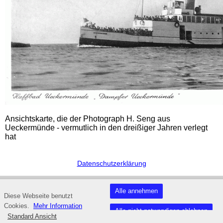
Ansichtskarte, die der Photograph H. Seng aus
Ueckermünde - vermutlich in den dreißiger Jahren verlegt
hat
Datenschutzerklärung
Fußzeile
Alle annehmen
Diese Webseite benutzt
Cookies.
Mehr Information
Alle nicht notwendigen ablehnen
Standard Ansicht